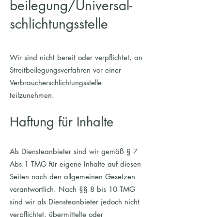
beilegung/Universal­
schlichtungs­stelle
Wir sind nicht bereit oder verpflichtet, an
Streitbeilegungsverfahren vor einer
Verbraucherschlichtungsstelle
teilzunehmen.
Haftung für Inhalte
Als Diensteanbieter sind wir gemäß § 7
Abs.1 TMG für eigene Inhalte auf diesen
Seiten nach den allgemeinen Gesetzen
verantwortlich. Nach §§ 8 bis 10 TMG
sind wir als Diensteanbieter jedoch nicht
verpflichtet, übermittelte oder