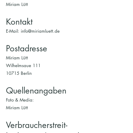
Miriam Lütt
Kontakt
E-Mail:
info@miriamluett.de
Postadresse
Miriam Lütt
Wilhelmsaue 111
10715 Berlin
Quellenangaben
Foto & Media:
Miriam Lütt
Verbraucher­streit­